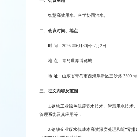
一、会议主题
智慧高效用水、科学协同治水。
二、
会议时间、地点
时 间：2026 年6月30日~7月2日
地 点：
青岛世界博览城
地 址：山东省青岛市西海岸新区三沙路 3399 
三、
征文内容及范围
1.钢铁工业绿色低碳节水技术、智慧用水技术
管理系统及其应用等；
2.钢铁企业废水低成本高效深度处理和近“零