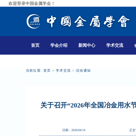
欢迎登录中国金属学会！
首页
学会介绍
新闻中心
学术交流
当前位置:
首页
>
学术交流
>
活动通知
关于召开“2026年全国冶金用
日期：2026/04/14
正文