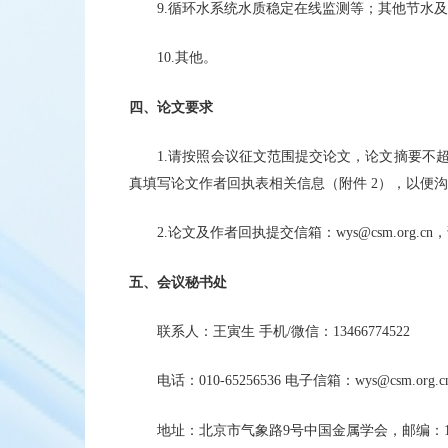
9.循环水系统水质稳定在线监测等；其他节水
10.其他。
四、论文要求
1.请按照会议征文范围提交论文，论文摘要不超过 
真填写论文作者回执表相关信息（附件 2），以便沟通
2.论文及作者回执提交信箱：wys@csm.org.c
五、会议秘书处
联系人：王寅生 手机/微信：13466774522
电话：010-65256536 电子信箱：wys@csm.org.c
地址：北京市气象路9号中国金属学会，邮编：10