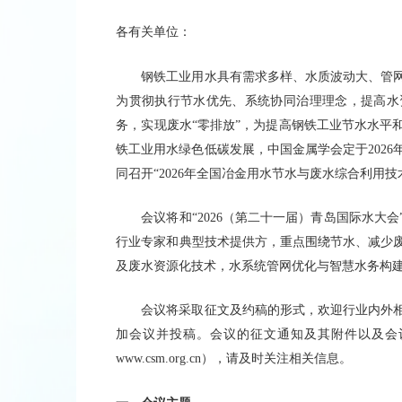
各有关单位：
钢铁工业用水具有需求多样、水质波动大、管
为贯彻执行节水优先、系统协同治理理念，提高水
务，实现废水“零排放”，为提高钢铁工业节水水平
铁工业用水绿色低碳发展，中国金属学会定于2026
同召开“2026年全国冶金用水节水与废水综合利用技
会议将和“2026（第二十一届）青岛国际水大
行业专家和典型技术提供方，重点围绕节水、减少
及废水资源化技术，水系统管网优化与智慧水务构
会议将采取征文及约稿的形式，欢迎行业内外
加会议并投稿。会议的征文通知及其附件以及会
www.csm.org.cn），请及时关注相关信息。