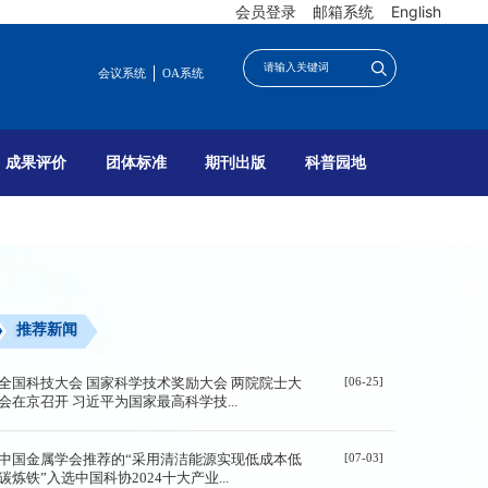
会员登录
邮箱系统
English
会议系统
OA系统
成果评价
团体标准
期刊出版
科普园地
推荐新闻
[06-25]
全国科技大会 国家科学技术奖励大会 两院院士大
会在京召开 习近平为国家最高科学技...
[07-03]
中国金属学会推荐的“采用清洁能源实现低成本低
碳炼铁”入选中国科协2024十大产业...