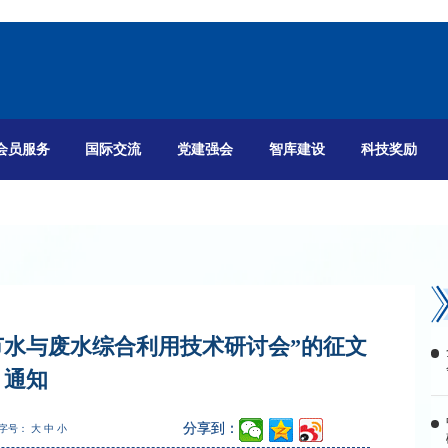
会员服务
国际交流
党建强会
智库建设
科技奖励
水节水与废水综合利用技术研讨会”的征文
通知
分享到：
字号：
大
中
小