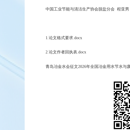
中国工业节能与清洁生产协会脱盐分会 程亚男，手机/
1.论文格式要求.docx
2.论文作者回执表.docx
青岛冶金水会征文2026年全国冶金用水节水与废