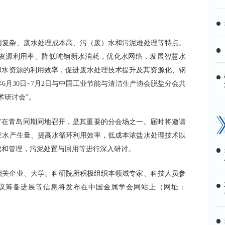
网复杂、废水处理成本高、污（废）水和污泥难处理等特点。
资源利用率、降低吨钢新水消耗，优化水网络，发展智慧水
和水资源的利用效率，促进废水处理技术提升及其资源化、钢
年6月30日~7月2日与中国工业节能与清洁生产协会脱盐分会共
术研讨会”。
会”在青岛同期同地召开，是其重要的分会场之一。届时将邀请
废水产生量、提高水循环利用效率，低成本浓盐水处理技术以
建和管理，污泥处置与回用等进行深入研讨。
相关企业、大学、科研院所积极组织本领域专家、科技人员参
议筹备进展等信息将发布在中国金属学会网站上（网址：