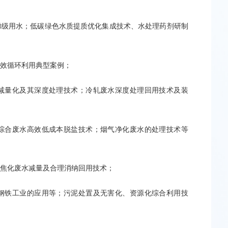
梯级用水；低碳绿色水质提质优化集成技术、水处理药剂研制
高效循环利用典型案例；
水减量化及其深度处理技术；冷轧废水深度处理回用技术及装
和综合废水高效低成本脱盐技术；烟气净化废水的处理技术等
，焦化废水减量及合理消纳回用技术；
在钢铁工业的应用等；污泥处置及无害化、资源化综合利用技