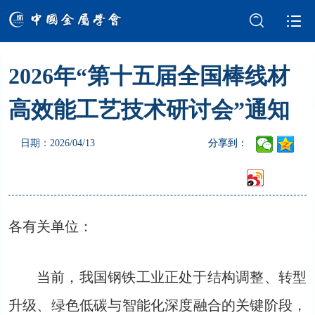
2026年“第十五届全国棒线材
学会介绍
新闻中心
高效能工艺技术研讨会”通知
学术交流
会员服务
日期：2026/04/13
分享到：
国际交流
党建强会
智库建设
科技奖励
各有关单位：
成果评价
科普园地
当前，我国钢铁工业正处于结构调整、转型
升级、绿色低碳与智能化深度融合的关键阶段，