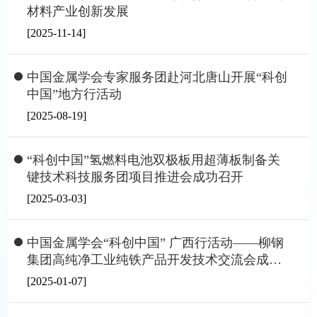
材料产业创新发展
[2025-11-14]
中国金属学会专家服务团赴河北唐山开展“科创
中国”地方行活动
[2025-08-19]
“科创中国”氢燃料电池双极板用超薄板制备关
键技术科技服务团项目推进会成功召开
[2025-03-03]
中国金属学会“科创中国” 广西行活动——柳钢
集团高纯净工业纯铁产品开发技术交流会成功
召开
[2025-01-07]