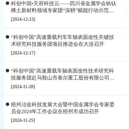
科创中国•天府科技云——四川省金属学会钒钛
稀土新材料领域专家团“深耕”赋能行动示范项
目取得显著成效
[2024-12-23]
“科创中国”高速重载列车车轴表面改性关键技
术研究科技服务团项目推进会在大连召开
[2024-12-17]
“科创中国”高速重载车轴表面改性技术研究科
技服务团赴马鞍山市泰尔重工股份有限公司调
研交流
[2024-11-28]
梧州冶金科技发展大会暨中国金属学会专家委
员会2024年工作会议在梧州市成功召开
[2024-11-25]