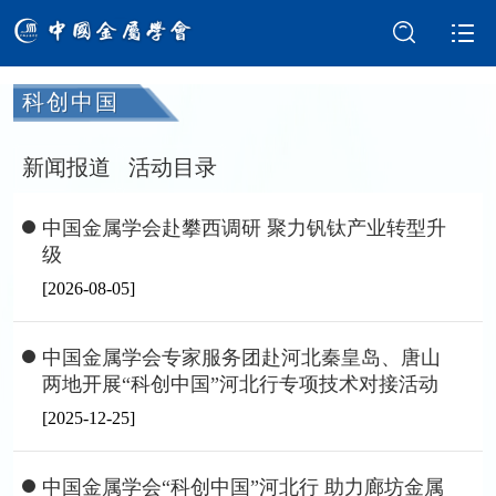
科创中国
学会介绍
新闻中心
新闻报道
活动目录
学术交流
会员服务
中国金属学会赴攀西调研 聚力钒钛产业转型升
级
国际交流
党建强会
[2026-08-05]
智库建设
科技奖励
中国金属学会专家服务团赴河北秦皇岛、唐山
成果评价
科普园地
两地开展“科创中国”河北行专项技术对接活动
[2025-12-25]
中国金属学会“科创中国”河北行 助力廊坊金属