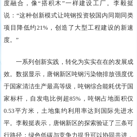
度融合，像“搭积木”一样建设工厂。李毅挺
说：“这种创新模式让吨钢投资较国内同期同类
项目降低约21%，创造了大型工程建设的新速
度。”
一系列创新实践，转化为实实在在的发展成
效。数据显示，唐钢新区吨钢污染物排放强度优
于国家清洁生产最高等级，吨钢综合能耗优于国
家标杆，自发电比例超85%，吨钢占地面积仅
0.53平方米，土地集约利用率达到国际先进水
平。李毅挺表示，唐钢新区的探索验证了三条可
行路径：绿色低碳与竞争力提升可以协同共进，