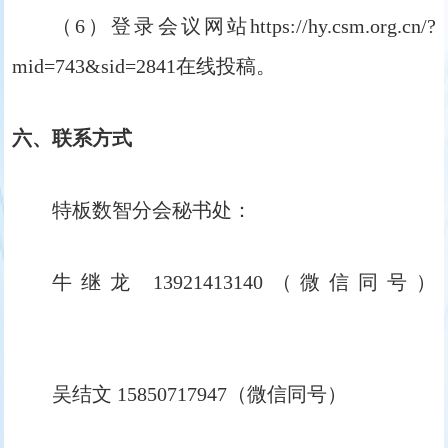
（6）登录会议网站https://hy.csm.org.cn/?
mid=743&sid=2841在线投稿。
六、联系方式
特板数智分会秘书处：
牛继龙 13921413140（微信同号）
吴结文 15850717947（微信同号）