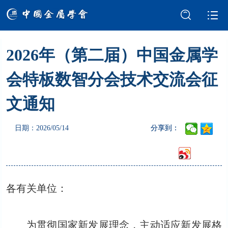
2026年（第二届）中国金属学
学会介绍
新闻中心
会特板数智分会技术交流会征
学术交流
会员服务
文通知
国际交流
党建强会
日期：2026/05/14
分享到：
智库建设
科技奖励
成果评价
科普园地
各有关单位：
为贯彻国家新发展理念，主动适应新发展格