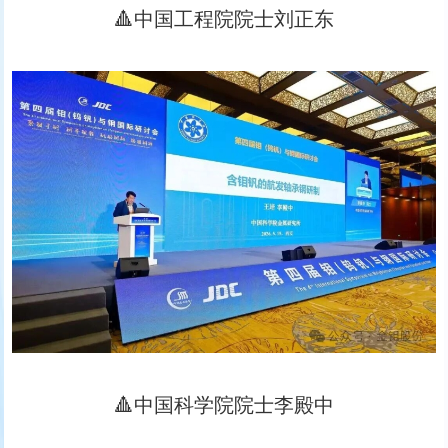
🔺中国工程院院士刘正东
🔺中国科学院院士李殿中