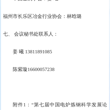
福州市长乐区冶金行业协会：林晗璐
七、 会议秘书处联系人：
姜 曦 13811891085
陈紫璇16600057238
附件1：“第七届中国电炉炼钢科学发展论