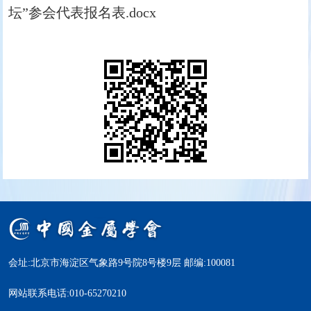
坛”参会代表报名表.docx
会址:北京市海淀区气象路9号院8号楼9层 邮编:100081
网站联系电话:010-65270210