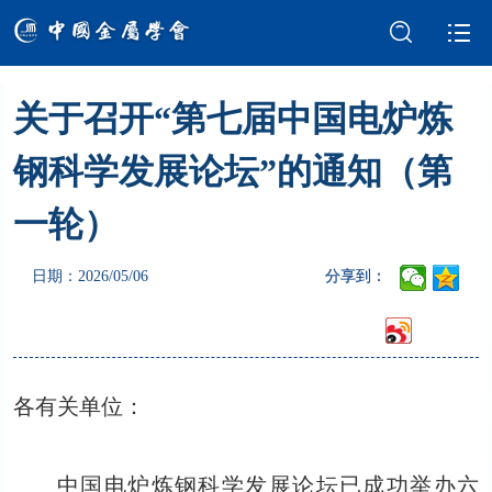
关于召开“第七届中国电炉炼
学会介绍
新闻中心
钢科学发展论坛”的通知（第
学术交流
会员服务
一轮）
国际交流
党建强会
日期：2026/05/06
分享到：
智库建设
科技奖励
成果评价
科普园地
各有关单位：
中国电炉炼钢科学发展论坛已成功举办六