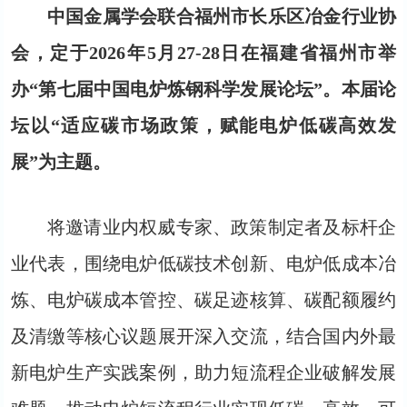
中国金属学会联合
福州市长乐区冶金行业协
会
，定于
2
026年5月27-28日在福建省福州市举
办
“
第七届中国电炉炼钢科学发展论坛”。
本届论
坛以“适应碳市场政策，赋能电炉低碳高效发
展”为主题。
将邀请业内权威专家、政策制定者及标杆企
业代表，围绕电炉低碳技术创新、电炉低成本冶
炼、电炉碳成本管控、碳足迹核算、碳配额履约
及清缴等核心议题展开深入交流，结合国内外最
新电炉生产实践案例，助力短流程企业破解发展