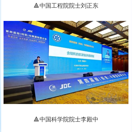
🔺中国工程院院士刘正东
🔺中国科学院院士李殿中