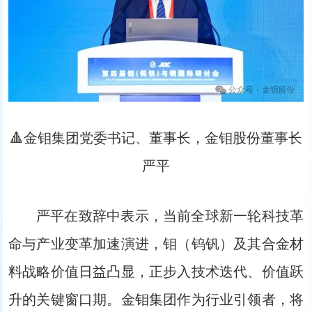
🔺金钼集团党委书记、董事长，金钼股份董事长
严平
严平在致辞中表示，当前全球新一轮科技革
命与产业变革加速演进，钼（钨钒）及其合金材
料战略价值日益凸显，正步入技术迭代、价值跃
升的关键窗口期。金钼集团作为行业引领者，将