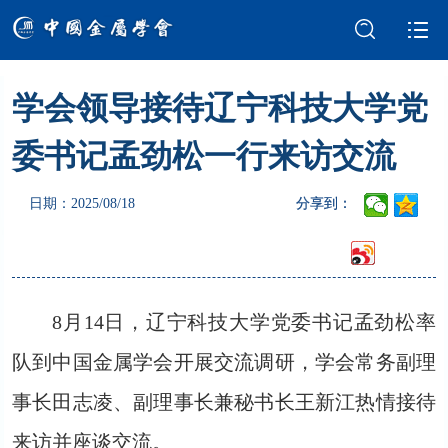
学会领导接待辽宁科技大学党
学会介绍
新闻中心
委书记孟劲松一行来访交流
学术交流
会员服务
日期：2025/08/18
分享到：
国际交流
党建强会
智库建设
科技奖励
8月14日，辽宁科技大学党委书记孟劲松率
成果评价
科普园地
队到中国金属学会开展交流调研，学会常务副理
事长田志凌、副理事长兼秘书长王新江热情接待
来访并座谈交流。