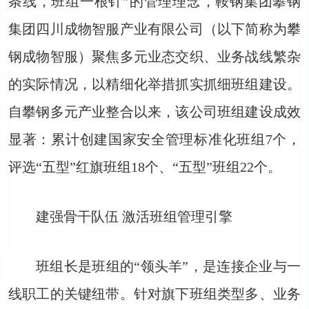
条线，班组一根针”的管理理念，鞍钢集团攀钢
集团四川成物智服产业有限公司（以下简称为攀
钢成物智服）聚焦多元业态交织、业务战线繁杂
的实际情况，以精细化举措抓实抓细班组建设。
自攀钢多元产业整合以来，该公司班组建设成效
显著：累计创建国家安全管理标准化班组7个，
评选“五型”红旗班组18个、“五型”班组22个。
建强骨干队伍 激活班组管理引擎
班组长是班组的“领头羊”，是连接企业与一
线职工的关键纽带。针对旗下班组类型多、业务