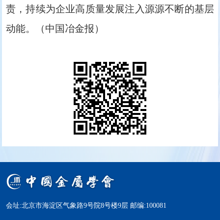
责，持续为企业高质量发展注入源源不断的基层
动能。（中国冶金报）
会址:北京市海淀区气象路9号院8号楼9层 邮编:100081