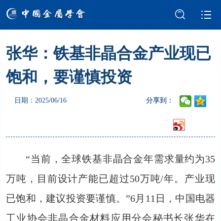
张华：铁基非晶合金产业现已
学会介绍
新闻中心
饱和，要谨慎投资
学术交流
会员服务
日期：2025/06/16
分享到：
国际交流
党建强会
智库建设
科技奖励
“当前，全球铁基非晶合金年需求量约为35
成果评价
科普园地
万吨，目前设计产能已超过50万吨/年。产业现
已饱和，建议投资要谨慎。”6月11日，中国电器
工业协会非晶合金材料应用分会秘书长张华在