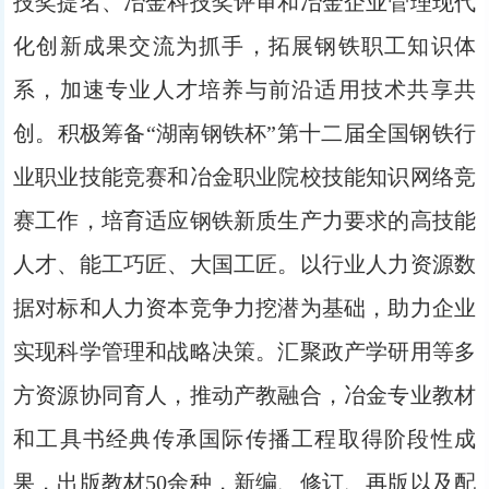
技奖提名、冶金科技奖评审和冶金企业管理现代
化创新成果交流为抓手，拓展钢铁职工知识体
系，加速专业人才培养与前沿适用技术共享共
创。积极筹备“湖南钢铁杯”第十二届全国钢铁行
业职业技能竞赛和冶金职业院校技能知识网络竞
赛工作，培育适应钢铁新质生产力要求的高技能
人才、能工巧匠、大国工匠。以行业人力资源数
据对标和人力资本竞争力挖潜为基础，助力企业
实现科学管理和战略决策。汇聚政产学研用等多
方资源协同育人，推动产教融合，冶金专业教材
和工具书经典传承国际传播工程取得阶段性成
果，出版教材50余种，新编、修订、再版以及配