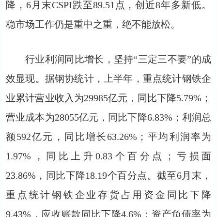
降，6月末CSPI跌至89.51点，创近8年多新低。
稳市场工作仍是重中之重，绝不能放松。
行业利润同比增长，坚持“三定三不要”的成
效显现。据钢协统计，上半年，重点统计钢铁企
业累计营业收入为29985亿元，同比下降5.79%；
营业成本为28055亿元，同比下降6.83%；利润总
额592亿元，同比增长63.26%；平均利润率为
1.97%，同比上升0.83个百分点；亏损面
23.86%，同比下降18.19个百分点。截至6月末，
重点统计钢铁企业存货占用资金同比下降
9.43%，应收账款同比下降4.6%；资产负债率为