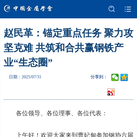
赵民革：锚定重点任务 聚力攻
学会介绍
新闻中心
坚克难 共筑和合共赢钢铁产
学术交流
会员服务
业“生态圈”
国际交流
党建强会
日期：2025/07/31
分享到：
智库建设
科技奖励
成果评价
科普园地
各位领导、各位理事、各位代表：
上午好！欢迎大家来到曹妃甸参加钢协六届