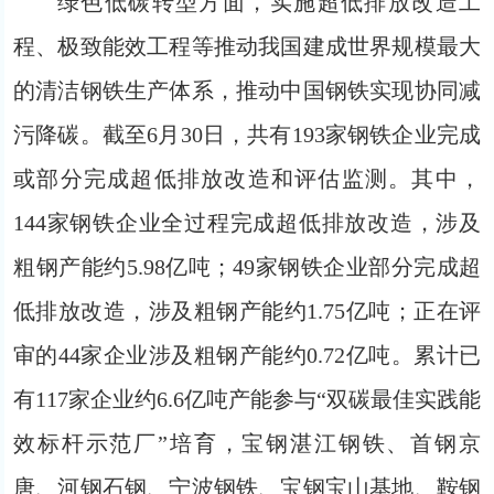
绿色低碳转型方面，实施超低排放改造工
程、极致能效工程等推动我国建成世界规模最大
的清洁钢铁生产体系，推动中国钢铁实现协同减
污降碳。截至6月30日，共有193家钢铁企业完成
或部分完成超低排放改造和评估监测。其中，
144家钢铁企业全过程完成超低排放改造，涉及
粗钢产能约5.98亿吨；49家钢铁企业部分完成超
低排放改造，涉及粗钢产能约1.75亿吨；正在评
审的44家企业涉及粗钢产能约0.72亿吨。累计已
有117家企业约6.6亿吨产能参与“双碳最佳实践能
效标杆示范厂”培育，宝钢湛江钢铁、首钢京
唐、河钢石钢、宁波钢铁、宝钢宝山基地、鞍钢