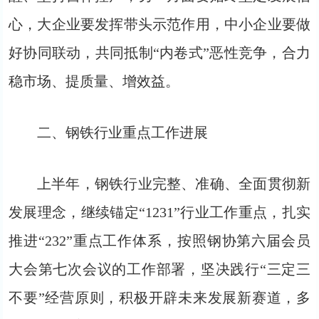
心，大企业要发挥带头示范作用，中小企业要做
好协同联动，共同抵制“内卷式”恶性竞争，合力
稳市场、提质量、增效益。
二、钢铁行业重点工作进展
上半年，钢铁行业完整、准确、全面贯彻新
发展理念，继续锚定“1231”行业工作重点，扎实
推进“232”重点工作体系，按照钢协第六届会员
大会第七次会议的工作部署，坚决践行“三定三
不要”经营原则，积极开辟未来发展新赛道，多