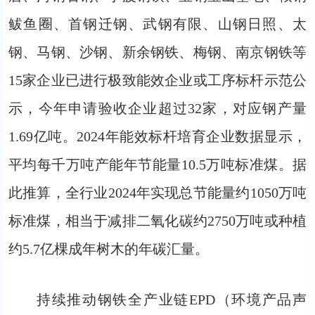
鲅鱼圈、首钢迁钢、武钢有限、山钢日照、太
钢、马钢、沙钢、新余钢铁、梅钢、南京钢铁等
15家企业已进行极致能效企业或工序标杆示范公
示，今年申请验收企业超过32家，对应钢产量
1.69亿吨。2024年能效标杆培育企业数据显示，
平均每千万吨产能年节能量10.5万吨标准煤。据
此推算，全行业2024年实现总节能量约1050万吨
标准煤，相当于减排二氧化碳约2750万吨或种植
约5.7亿棵成年树木的年碳汇量。
持续推动钢铁全产业链EPD（环境产品声