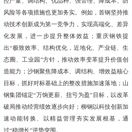
控产量、调结构、优品种、强管理、降成本、防
风险等各项措施也更加务实。例如，首钢坚持推
动技术创新成为第一竞争力，实现高端化、差异
化发展，进一步提升整体效益；重庆钢铁提
出“极致效率、结构优化，近地化、产业链、生
态圈、工业园”方针，推动效率变革提升价值创
造能力；沙钢聚焦降成本、调结构、增效益核心
目标，抓好对标基础上的整改措施加速落地；山
钢集团锚定“万饷更薪、扭亏为盈”目标，以改革
破局推动经营绩效逐步向好；柳钢以科技创新加
速动能转换、以精益管理夯实发展根基，通
过“稳增长”逆势突围。