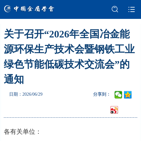
关于召开“2026年全国冶金能
学会介绍
新闻中心
源环保生产技术会暨钢铁工业
学术交流
会员服务
绿色节能低碳技术交流会”的
国际交流
党建强会
通知
智库建设
科技奖励
日期：2026/06/29
分享到：
成果评价
科普园地
各有关单位：