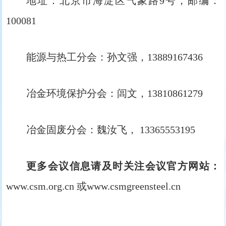
地址：北京市海淀区气象路9号，邮编：
100081
能源与热工分会：孙文强，13889167436
冶金环境保护分会：闾文，13810861279
冶金固废分会：魏汝飞， 13365553195
更多会议信息请及时关注会议官方网站：
www.csm.org.cn 或www.csmgreensteel.cn