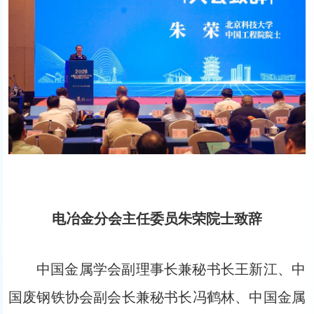
电冶金分会主任委员
朱荣
院士
致辞
中国金属学会副理事长兼秘书长王新江、中
国废钢铁协会副会长兼秘书长冯鹤林、中国金属