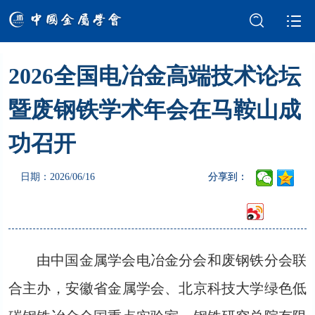
2026全国电冶金高端技术论坛
学会介绍
新闻中心
暨废钢铁学术年会在马鞍山成
学术交流
会员服务
功召开
国际交流
党建强会
日期：2026/06/16
分享到：
智库建设
科技奖励
成果评价
科普园地
由中国金属学会电冶金分会和废钢铁分会联
合主办，安徽省金属学会、北京科技大学绿色低