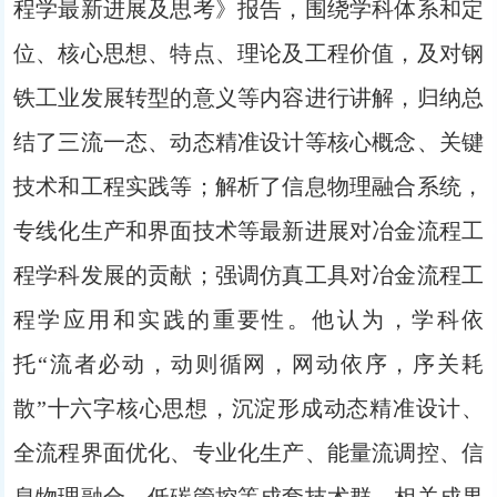
程学最新进展及思考》报告，围绕学科体系和定
位、核心思想、特点、理论及工程价值，及对钢
铁工业发展转型的意义等内容进行讲解，归纳总
结了三流一态、动态精准设计等核心概念、关键
技术和工程实践等；解析了信息物理融合系统，
专线化生产和界面技术等最新进展对冶金流程工
程学科发展的贡献；强调仿真工具对冶金流程工
程学应用和实践的重要性。他认为，学科依
托“流者必动，动则循网，网动依序，序关耗
散”十六字核心思想，沉淀形成动态精准设计、
全流程界面优化、专业化生产、能量流调控、信
息物理融合、低碳管控等成套技术群，相关成果