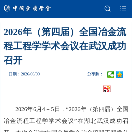
2026年（第四届）全国冶金流
学会介绍
新闻中心
程工程学学术会议在武汉成功
学术交流
会员服务
召开
国际交流
党建强会
日期：2026/06/09
分享到：
智库建设
科技奖励
成果评价
科普园地
2026年6月4－5日，“2026年（第四届）全国
冶金流程工程学学术会议”在湖北武汉成功召