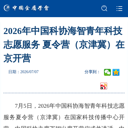
2026年中国科协海智青年科技
学会介绍
新闻中心
志愿服务 夏令营（京津冀）在
学术交流
会员服务
京开营
国际交流
党建强会
日期：2026/07/07
分享到：
智库建设
科技奖励
成果评价
科普园地
7月5日，2026年中国科协海智青年科技志愿
服务夏令营（京津冀）在国家科技传播中心开