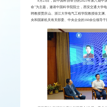
8月23日，由中国科协举办的2025年第六期
命”为主题，邀请中国科学院院士，西安交通大学
聘教授贾庆山、浙江大学电气工程学院教授徐文渊
央和国家机关有关部委、中央企业的160余位领导