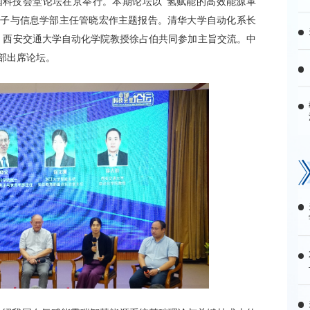
中国科技会堂论坛在京举行。本期论坛以“氢赋能的高效能源革
电子与信息学部主任管晓宏作主题报告。清华大学自动化系长
、西安交通大学自动化学院教授徐占伯共同参加主旨交流。中
干部出席论坛。