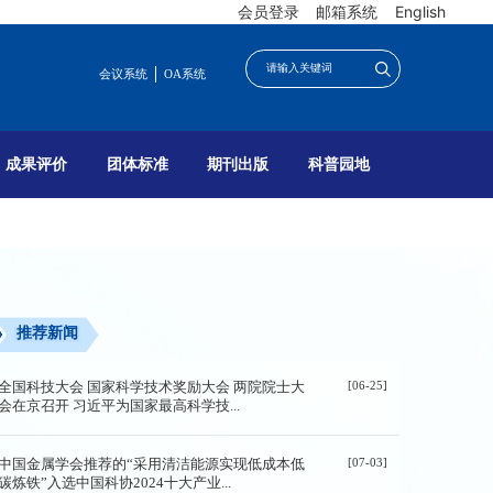
会员登录
邮箱系统
English
会议系统
OA系统
成果评价
团体标准
期刊出版
科普园地
推荐新闻
[06-25]
全国科技大会 国家科学技术奖励大会 两院院士大
会在京召开 习近平为国家最高科学技...
[07-03]
中国金属学会推荐的“采用清洁能源实现低成本低
碳炼铁”入选中国科协2024十大产业...