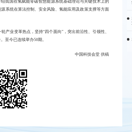
介绍我国在氢赋能零碳智慧能源系统基础理论与关键技术上的
能源系统在算法控制、安全风险、氢能应用及政策支撑等方面
轮产业变革热点，坚持“四个面向”，突出前沿性、引领性、
。至今已连续举办50期。
中国科技会堂 供稿