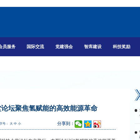
会员服务
国际交流
党建强会
智库建设
科技奖励
会堂论坛聚焦氢赋能的高效能源革命
分享到：
字号：
大
中
小