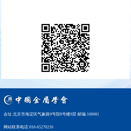
会址:北京市海淀区气象路9号院8号楼9层 邮编:100081
网站联系电话:010-65270210