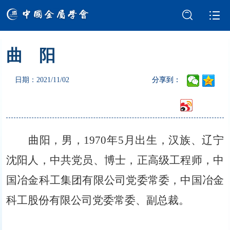
曲 阳
学会介绍
新闻中心
日期：2021/11/02
分享到：
学术交流
会员服务
国际交流
党建强会
曲阳，男，1970年5月出生，汉族、辽宁
智库建设
科技奖励
沈阳人，中共党员、博士，正高级工程师，中
成果评价
科普园地
国冶金科工集团有限公司党委常委，中国冶金
科工股份有限公司党委常委、副总裁。