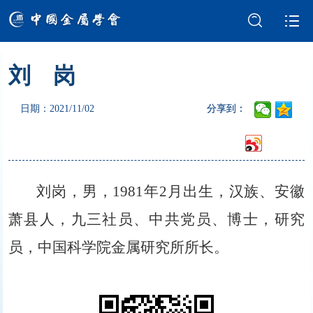
刘 岗
学会介绍
新闻中心
日期：2021/11/02
分享到：
学术交流
会员服务
国际交流
党建强会
刘岗，男，1981年2月出生，汉族、安徽
智库建设
科技奖励
萧县人，九三社员、中共党员、博士，研究
成果评价
科普园地
员，中国科学院金属研究所所长。